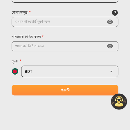
গোপন নম্বর
*
help
পাসওয়ার্ড নিশ্চিত করুন
*
মুদ্রা
*
BDT
পরবর্তী